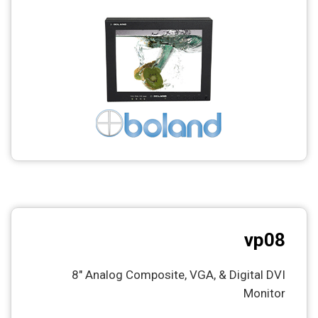
CCTV
Photo Printers
vp08
8″ Analog Composite, VGA, & Digital DVI
Monitor