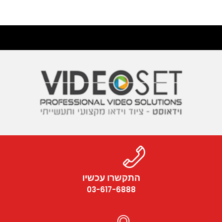
התקשרו עכשיו
03-617-6888