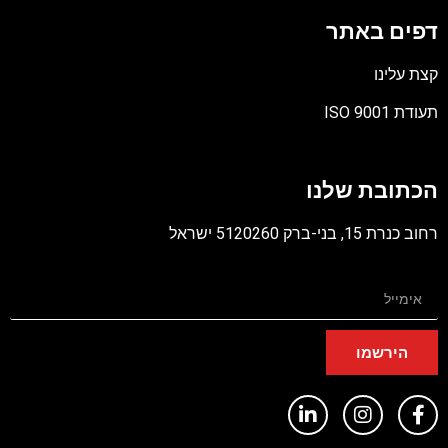
דפים באתר
קצת עלינו
תעודת ISO 9001
קובץ
מסוג
הכתובת שלנו
PDF
רחוב כנרת 15, בני-ברק 5120260 ישראל
הירשמו