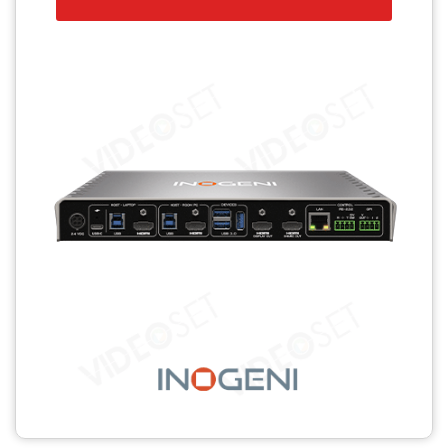
CCTV
Photo Printers