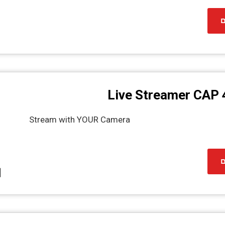
ם
Live Streamer CAP
Stream with YOUR Camera
ם