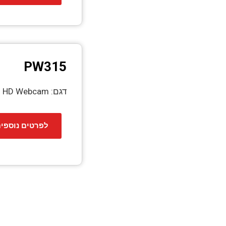
PW315
דגם: PW315 Full HD Webcam
לפרטים נוספי