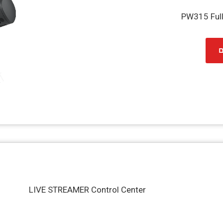
ם
LIVE STREAMER Control Center