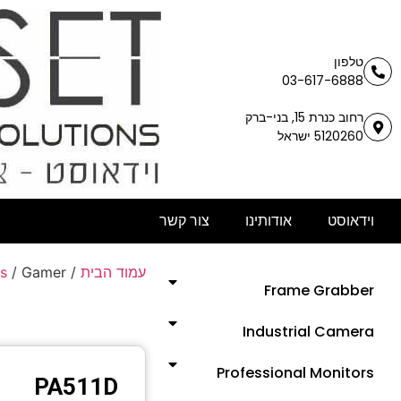
טלפון
03-617-6888
רחוב כנרת 15, בני-ברק
5120260 ישראל
וידאוסט
אודותינו
צור קשר
​
/ Gamer
/
עמוד הבית
Frame Grabber
Industrial Camera
Professional Monitors
PA511D