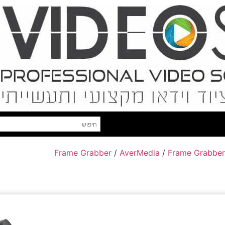
Frame Grabber
/
AverMedia
/
Frame Grabbers