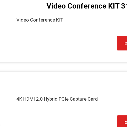
Video Conference KIT 
Video Conference KIT
ם
4K HDMI 2.0 Hybrid PCIe Capture Card
ם