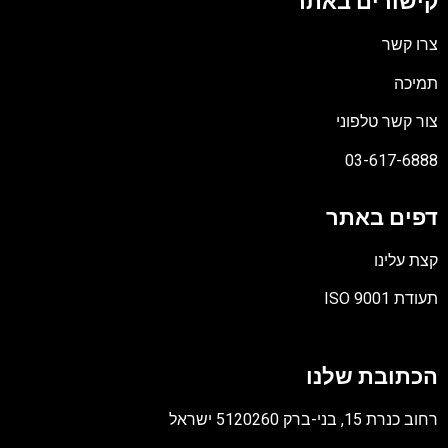
קישורים באתר
צרו קשר
תמיכה
צור קשר טלפוני
03-617-6888
דפים באתר
קצת עלינו
תעודת ISO 9001
קובץ
מסוג
הכתובת שלנו
PDF
רחוב כנרת 15, בני-ברק 5120260 ישראל