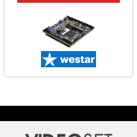
CCTV
Photo Printers