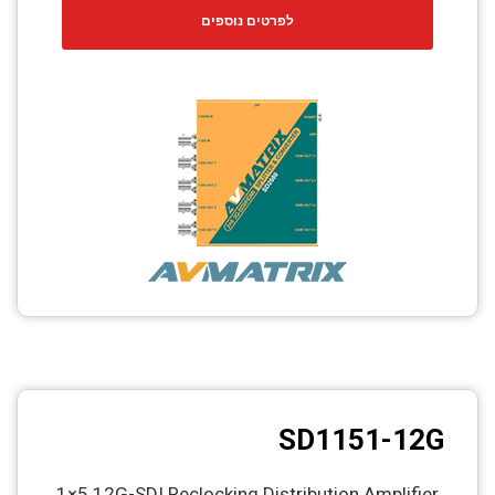
לפרטים נוספים
SD1151-12G
1×5 12G-SDI Reclocking Distribution Amplifier