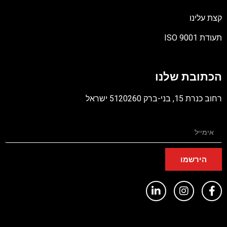
קצת עלינו
תעודת ISO 9001
קובץ
מסוג
הכתובת שלנו
PDF
רחוב כנרת 15, בני-ברק 5120260 ישראל
הירשמו