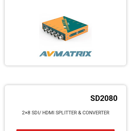
CCTV
Photo Printers
SD2080
2×8 SDI/ HDMI SPLITTER & CONVERTER