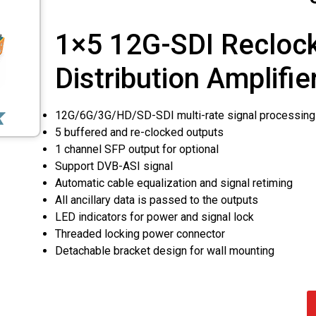
1×5 12G-SDI Recloc
Distribution Amplifie
12G/6G/3G/HD/SD-SDI multi-rate signal processing
5 buffered and re-clocked outputs
1 channel SFP output for optional
Support DVB-ASI signal
Automatic cable equalization and signal retiming
All ancillary data is passed to the outputs
LED indicators for power and signal lock
Threaded locking power connector
Detachable bracket design for wall mounting