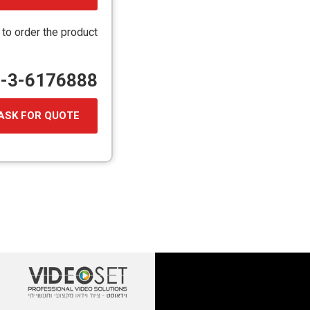
קובץ
מסוג
 to order the product
PDF
72-3-6176888
ASK FOR QUOTE