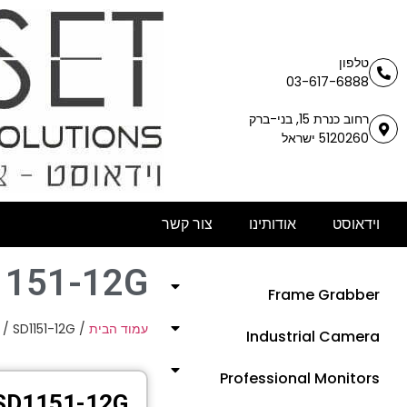
טלפון
03-617-6888
רחוב כנרת 15, בני-ברק
5120260 ישראל
וידאוסט
אודותינו
צור קשר
1151-12G
Frame Grabber
/ SD1151-12G
/
עמוד הבית
Industrial Camera
Professional Monitors
SD1151-12G