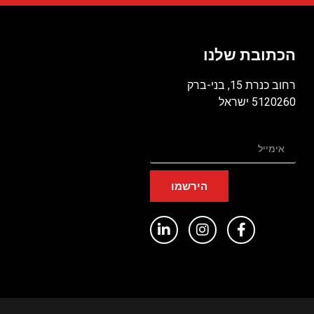
הכתובת שלנו
רחוב כנרת 15, בני-ברק
5120260 ישראל
הירשמו