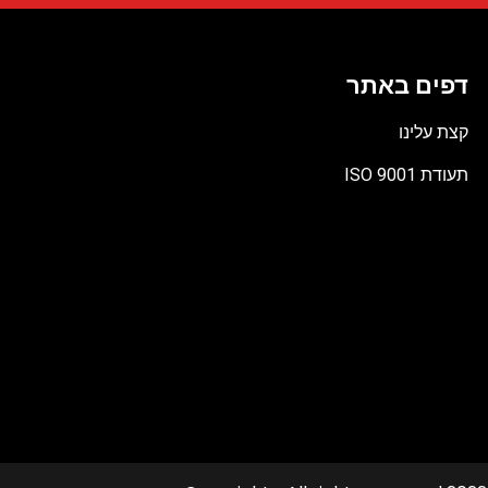
דפים באתר
קצת עלינו
תעודת ISO 9001
קובץ
מסוג
PDF