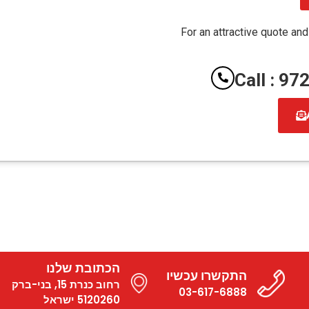
For an attractive quote and
Call : 9
הכתובת שלנו
התקשרו עכשיו
רחוב כנרת 15, בני-ברק
03-617-6888
5120260 ישראל