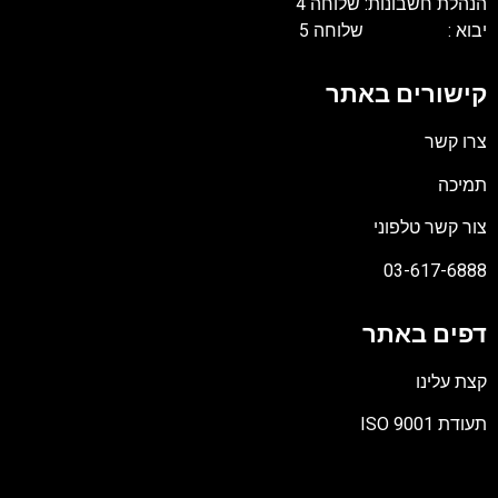
הנהלת חשבונות: שלוחה 4
יבוא : שלוחה 5
קישורים באתר
צרו קשר
תמיכה
צור קשר טלפוני
03-617-6888
דפים באתר
קצת עלינו
תעודת ISO 9001
קובץ
מסוג