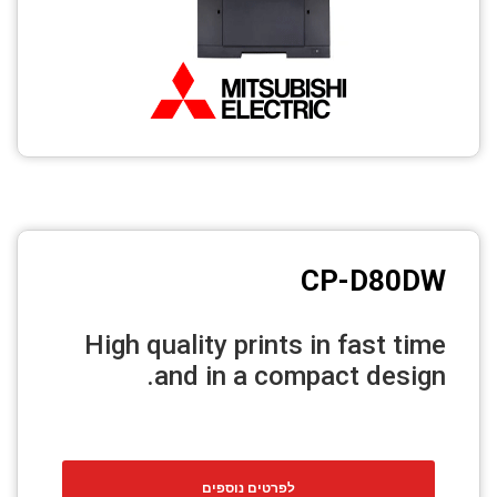
CP-D80DW
High quality prints in fast time
and in a compact design.
לפרטים נוספים