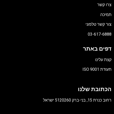
צרו קשר
תמיכה
צור קשר טלפוני
03-617-6888
דפים באתר
קצת עלינו
תעודת ISO 9001
קובץ
מסוג
הכתובת שלנו
PDF
רחוב כנרת 15, בני-ברק 5120260 ישראל