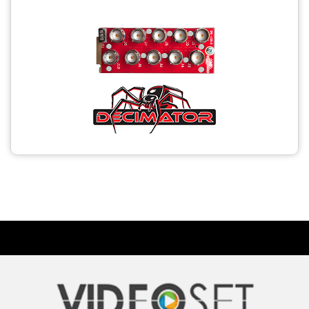
CCTV
Photo Printers