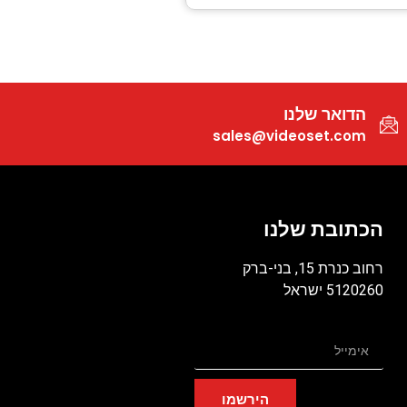
הדואר שלנו
sales@videoset.com
הכתובת שלנו
רחוב כנרת 15, בני-ברק
5120260 ישראל
הירשמו