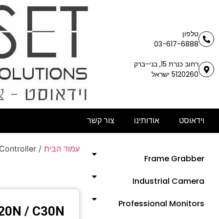
טלפון
03-617-6888
רחוב כנרת 15, בני-ברק
5120260 ישראל
וידאוסט
אודותינו
צור קשר
עמוד הבית
/
ontroller
Frame Grabber
Industrial Camera
Professional Monitors
C20N / C30N