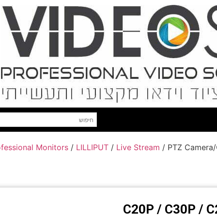
fessional Monitors
/
LILLIPUT
/
Live Stream
/ PTZ Camera/C
C20P / C30P / 