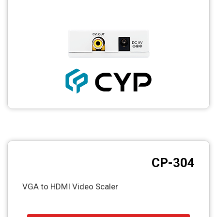
CCTV
Photo Printers
CP-304
VGA to HDMI Video Scaler