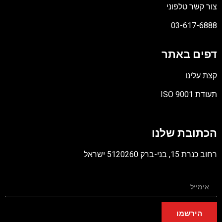
צור קשר טלפוני
03-617-6888
דפים באתר
קצת עלינו
תעודת ISO 9001
קובץ
מסוג
הכתובת שלנו
PDF
רחוב כנרת 15, בני-ברק 5120260 ישראל
הירשמו