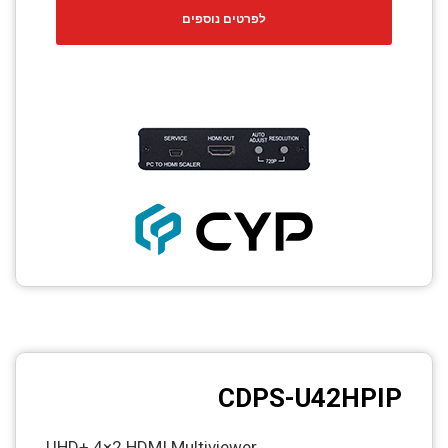
לפרטים נוספים
CDPS-U42HPIP
UHD+ 4×2 HDMI Multiviewer