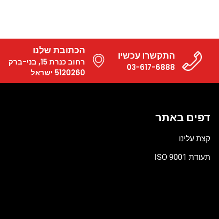
הכתובת שלנו
התקשרו עכשיו
רחוב כנרת 15, בני-ברק
03-617-6888
5120260 ישראל
דפים באתר
קצת עלינו
תעודת ISO 9001
קובץ
מסוג
PDF