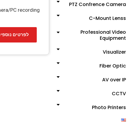
PTZ Confrence Camera
mera/PC recording
C-Mount Lenss
Professional Video
לפרטים נוספי
Equipment
Visualizer
Fiber Optic
AV over IP
CCTV
Photo Printers