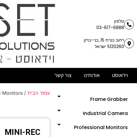
טלפון
03-617-6888
רחוב כנרת 15, בני-ברק
5120260 ישראל
וידאוסט
אודותינו
צור קשר
עמוד הבית
/
 Monitors
Frame Grabber
Industrial Camera
Professional Monitors
MINI-REC