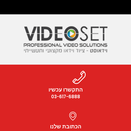
התקשרו עכשיו
03-617-6888
הכתובת שלנו