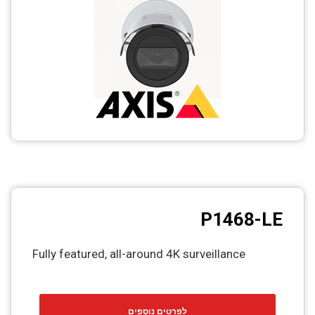
CCTV
Photo Printers
P1468-LE
Fully featured, all-around 4K surveillance
לפרטים נוספים