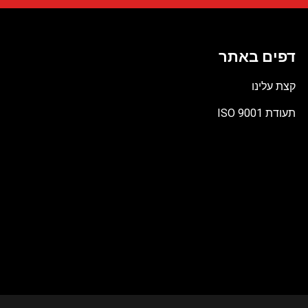
דפים באתר
קצת עלינו
תעודת ISO 9001
קובץ
מסוג
PDF