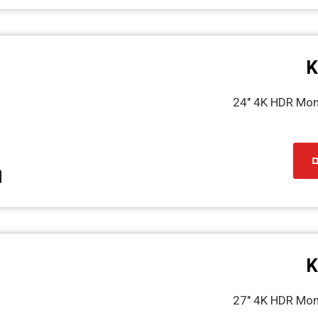
K
24" 4K HDR Mon
ם
K
27" 4K HDR Mon