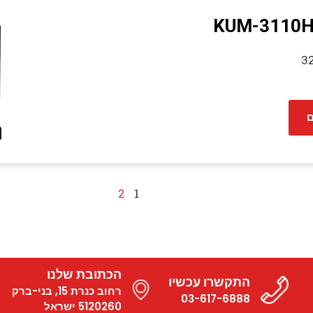
KUM-3110H 
32
ם
2
1
הכתובת שלנו
התקשרו עכשיו
רחוב כנרת 15, בני-ברק
03-617-6888
5120260 ישראל