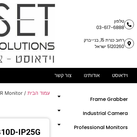
טלפון
03-617-6888
רחוב כנרת 15, בני-ברק
5120260 ישראל
וידאוסט
אודותינו
צור קשר
עמוד הבית
/
R Monitor
Frame Grabber
Industrial Camera
Professional Monitors
10D-IP25G