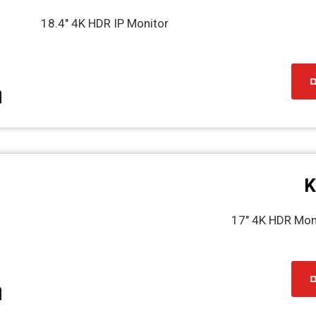
18.4" 4K HDR IP Monitor
ם
K
17" 4K HDR Mon
ם