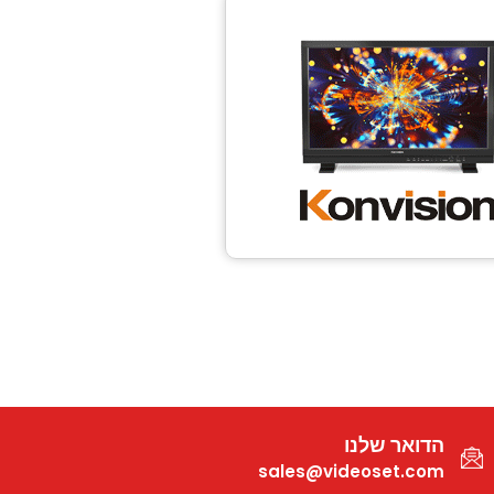
הדואר שלנו
sales@videoset.com