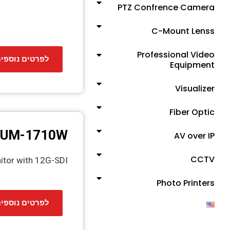
PTZ Confrence Camera
C-Mount Lenss
Professional Video
לפרטים נוספי
Equipment
Visualizer
Fiber Optic
UM-1710W
AV over IP
CCTV
itor with 12G-SDI
Photo Printers
לפרטים נוספי