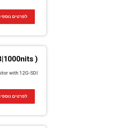
לפרטים נוספי
1000nits )
itor with 12G-SDI
לפרטים נוספי