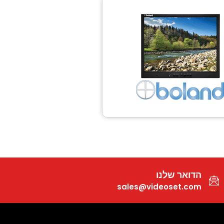
הדואר שלנו
sales@videoset.com