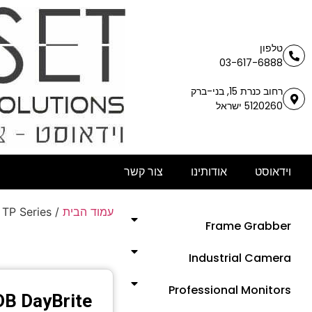
טלפון
03-617-6888
רחוב כנרת 15, בני-ברק
5120260 ישראל
צור קשר
אודותינו
וידאוסט
 TP Series
/
עמוד הבית
Frame Grabber
Industrial Camera
Professional Monitors
B DayBrite