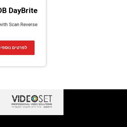
B DayBrite
with Scan Reverse
פרטים נוספים