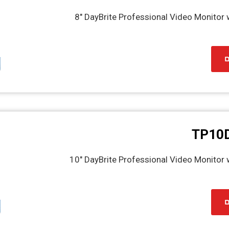
8″ DayBrite Professional Video Monitor
ל
TP10D
10″ DayBrite Professional Video Monitor 
ל