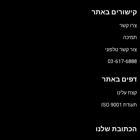
קישורים באתר
צרו קשר
תמיכה
צור קשר טלפוני
03-617-6888
דפים באתר
קצת עלינו
תעודת ISO 9001
קובץ
מסוג
הכתובת שלנו
PDF