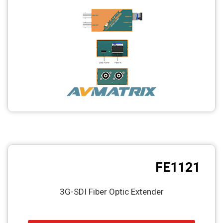
CCTV
Photo Printers
FE1121
3G-SDI Fiber Optic Extender