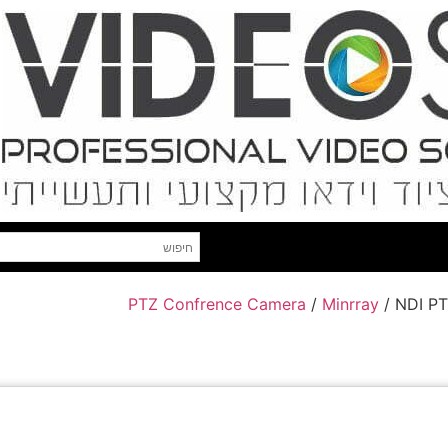
PTZ Confrence Camera
/
Minrray
/ NDI P