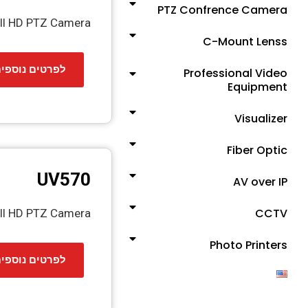
PTZ Confrence Camera
ull HD PTZ Camera
C-Mount Lenss
לפרטים נוספי
Professional Video
Equipment
Visualizer
Fiber Optic
UV570
AV over IP
CCTV
ull HD PTZ Camera
Photo Printers
לפרטים נוספי