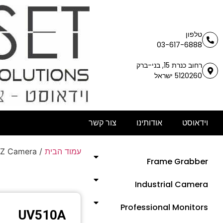
טלפון
03-617-6888
רחוב כנרת 15, בני-ברק
5120260 ישראל
וידאוסט
אודותינו
צור קשר
עמוד הבית
/
TZ Camera
Frame Grabber
Industrial Camera
Professional Monitors
UV510A