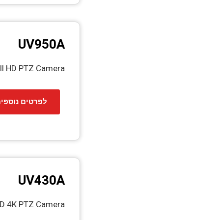
UV950A
ull HD PTZ Camera
לפרטים נוספי
UV430A
HD 4K PTZ Camera