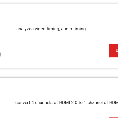
analyzes video timing, audio timing
ם
convert 4 channels of HDMI 2.0 to 1 channel of HDM