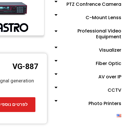
PTZ Confrence Camera
C-Mount Lenss
Professional Video
Equipment
Visualizer
Fiber Optic
VG-887
AV over IP
ignal generation
CCTV
Photo Printers
לפרטים נוספי