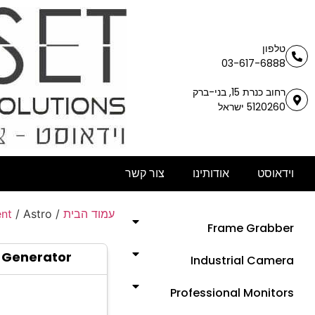
טלפון
03-617-6888
רחוב כנרת 15, בני-ברק
5120260 ישראל
וידאוסט
אודותינו
צור קשר
ent
/ Astro
/
עמוד הבית
Frame Grabber
l Generator
Industrial Camera
Professional Monitors