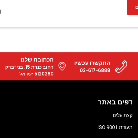
ם
הכתובת שלנו
התקשרו עכשיו
רחוב כנרת 15, בני-ברק
03-617-6888
5120260 ישראל
דפים באתר
קצת עלינו
תעודת ISO 9001
קובץ