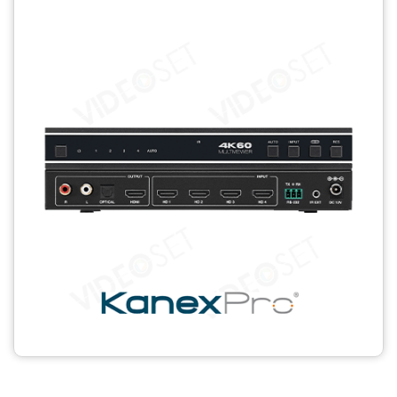
CCTV
Photo Printers