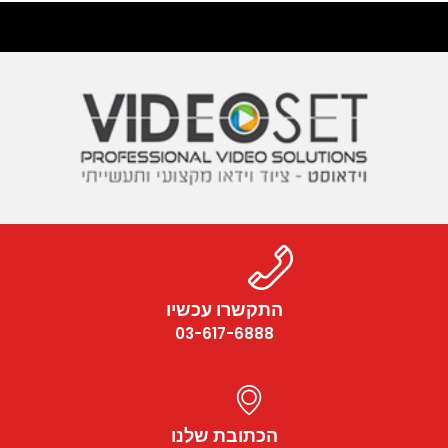
התקשרו עכשיו
03-617-6888
הכתובת שלנו