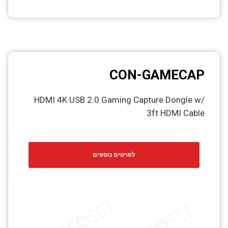
CON-GAMECAP
HDMI 4K USB 2.0 Gaming Capture Dongle w/
3ft HDMI Cable
לפרטים נוספים