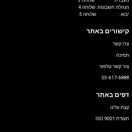
מעבדה: שלוחה 3
הנהלת חשבונות: שלוחה 4
יבוא : שלוחה 5
קישורים באתר
צרו קשר
תמיכה
צור קשר טלפוני
03-617-6888
דפים באתר
קצת עלינו
תעודת ISO 9001
קובץ