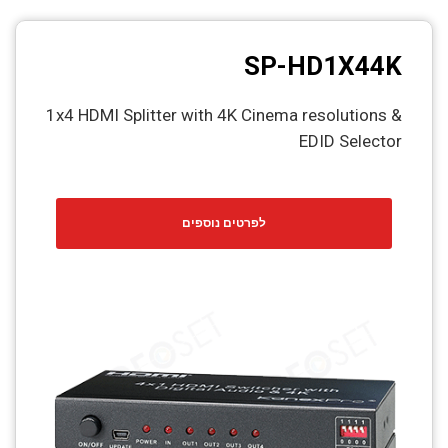
SP-HD1X44K
1x4 HDMI Splitter with 4K Cinema resolutions &
EDID Selector
לפרטים נוספים