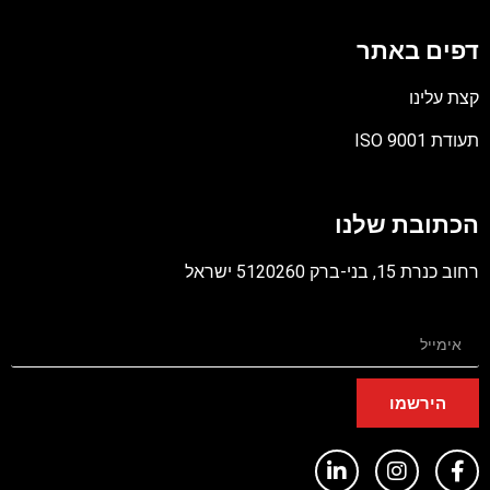
דפים באתר
קצת עלינו
תעודת ISO 9001
קובץ
מסוג
הכתובת שלנו
PDF
רחוב כנרת 15, בני-ברק 5120260 ישראל
הירשמו