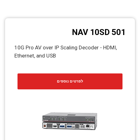
NAV 10SD 501
10G Pro AV over IP Scaling Decoder - HDMI,
Ethernet, and USB
לפרטים נוספים