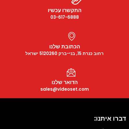
התקשרו עכשיו
03-617-6888
הכתובת שלנו
רחוב כנרת 15, בני-ברק 5120260 ישראל
הדואר שלנו
sales@videoset.com
דברו איתנו: