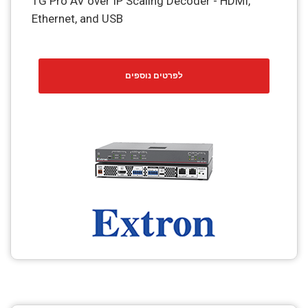
1G Pro AV over IP Scaling Decoder - HDMI,
Ethernet, and USB
לפרטים נוספים