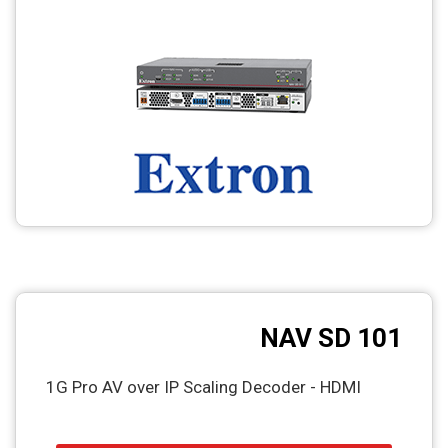
CCTV
Photo Printers
NAV SD 101
1G Pro AV over IP Scaling Decoder - HDMI