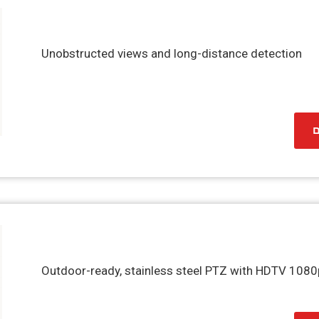
Unobstructed views and long-distance detection
ם
Outdoor-ready, stainless steel PTZ with HDTV 108