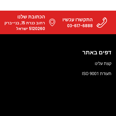
הכתובת שלנו
התקשרו עכשיו
רחוב כנרת 15, בני-ברק
03-617-6888
5120260 ישראל
דפים באתר
קצת עלינו
תעודת ISO 9001
קובץ
מסוג
PDF