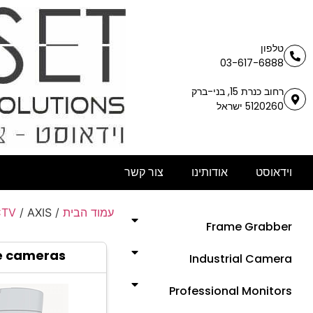
טלפון
03-617-6888
רחוב כנרת 15, בני-ברק
5120260 ישראל
וידאוסט
אודותינו
צור קשר
CTV
/ AXIS
/
עמוד הבית
Frame Grabber
 cameras
Industrial Camera
Professional Monitors