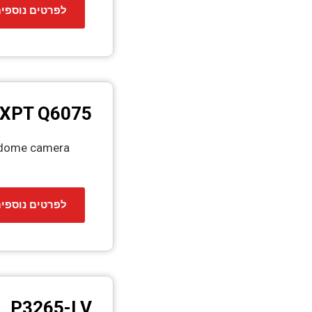
לפרטים נוספי
 XPT Q6075
Z dome camera
לפרטים נוספי
P3265-LV