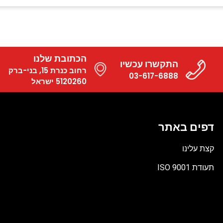
הכתובת שלנו
התקשרו עכשיו
רחוב כנרת 15, בני-ברק
03-617-6888
5120260 ישראל
דפים באתר
קצת עלינו
תעודת ISO 9001
קובץ
מסוג
PDF