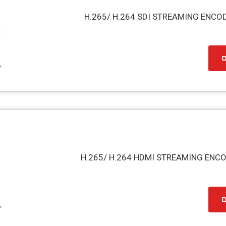
H.265/ H.264 SDI STREAMING ENCO
ם
H.265/ H.264 HDMI STREAMING ENC
ם