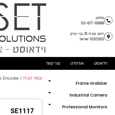
טלפון
03-617-6888
רחוב כנרת 15, בני-ברק
5120260 ישראל
וידאוסט
אודותינו
צור קשר
עמוד הבית
/
o Encoder
Frame Grabber
Industrial Camera
Professional Monitors
SE1117