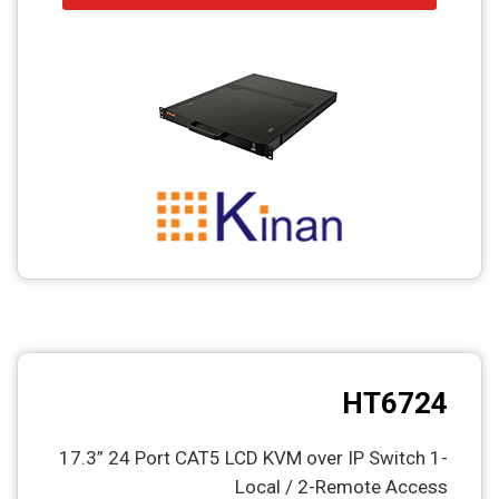
CCTV
Photo Printers
HT6724
17.3” 24 Port CAT5 LCD KVM over IP Switch 1-
Local / 2-Remote Access