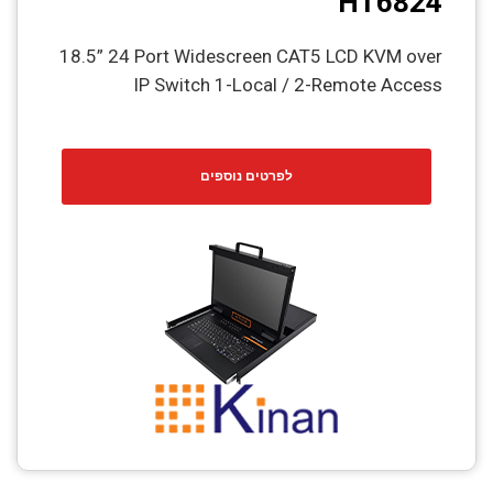
HT6824
18.5” 24 Port Widescreen CAT5 LCD KVM over
IP Switch 1-Local / 2-Remote Access
לפרטים נוספים