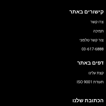
קישורים באתר
צרו קשר
תמיכה
צור קשר טלפוני
03-617-6888
דפים באתר
קצת עלינו
תעודת ISO 9001
קובץ
מסוג
הכתובת שלנו
PDF