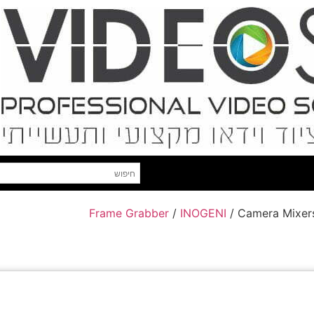
Frame Grabber
/
INOGENI
/ Camera Mixers