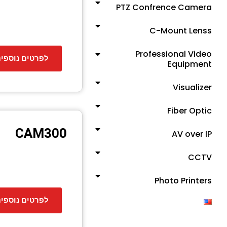
PTZ Confrence Camera
C-Mount Lenss
Professional Video
לפרטים נוספי
Equipment
Visualizer
Fiber Optic
CAM300
AV over IP
CCTV
Photo Printers
לפרטים נוספי