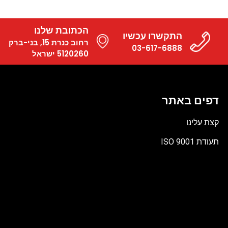
הכתובת שלנו
התקשרו עכשיו
רחוב כנרת 15, בני-ברק
03-617-6888
5120260 ישראל
דפים באתר
קצת עלינו
תעודת ISO 9001
קובץ
מסוג
PDF