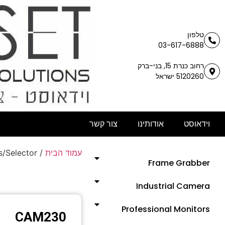
טלפון
03-617-6888
רחוב כנרת 15, בני-ברק
5120260 ישראל
וידאוסט
אודותינו
צור קשר
/Selector
/
עמוד הבית
Frame Grabber
Industrial Camera
Professional Monitors
CAM230