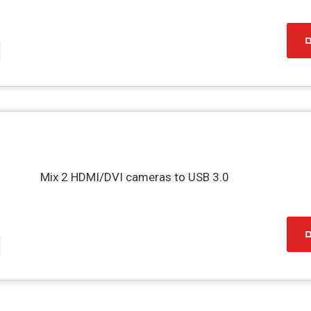
ם
Mix 2 HDMI/DVI cameras to USB 3.0
ם