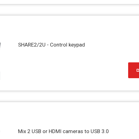
SHARE2/2U - Control keypad
ם
Mix 2 USB or HDMI cameras to USB 3.0