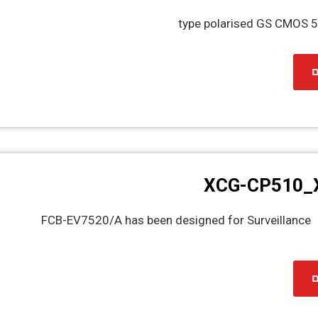
ם
XCG-CP510_
FCB-EV7520/A has been designed for Surveillance
ם