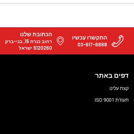
הכתובת שלנו
התקשרו עכשיו
רחוב כנרת 15, בני-ברק
03-617-6888
5120260 ישראל
דפים באתר
קצת עלינו
תעודת ISO 9001
קובץ
מסוג
PDF