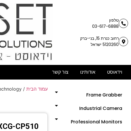
טלפון
03-617-6888
רחוב כנרת 15, בני-ברק
5120260 ישראל
וידאוסט
אודותינו
צור קשר
עמוד הבית
/
Technology
Frame Grabber
Industrial Camera
Professional Monitors
XCG-CP510