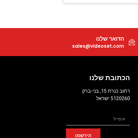
הדואר שלנו
sales@videoset.com
הכתובת שלנו
רחוב כנרת 15, בני-ברק
5120260 ישראל
הירשמו