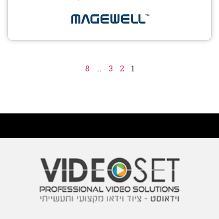
8
…
3
2
1