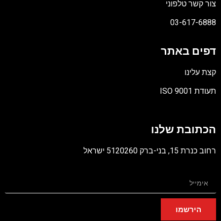
צור קשר טלפוני
03-617-6888
דפים באתר
קצת עלינו
תעודת ISO 9001
קובץ
מסוג
הכתובת שלנו
PDF
רחוב כנרת 15, בני-ברק 5120260 ישראל
הירשמו