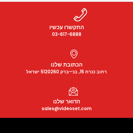
התקשרו עכשיו
03-617-6888
הכתובת שלנו
רחוב כנרת 15, בני-ברק 5120260 ישראל
הדואר שלנו
sales@videoset.com