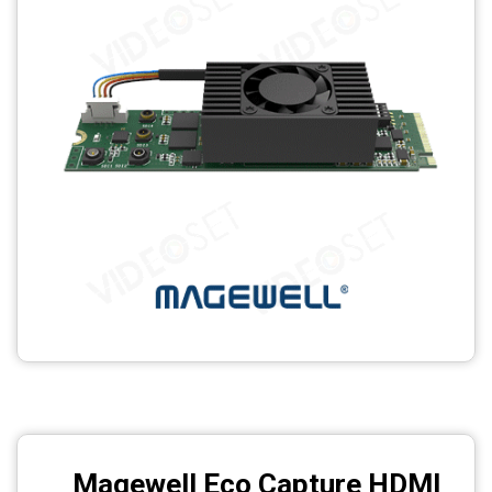
Magewell Eco Capture HDMI