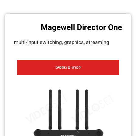
Magewell Director One
multi-input switching, graphics, streaming
לפרטים נוספים