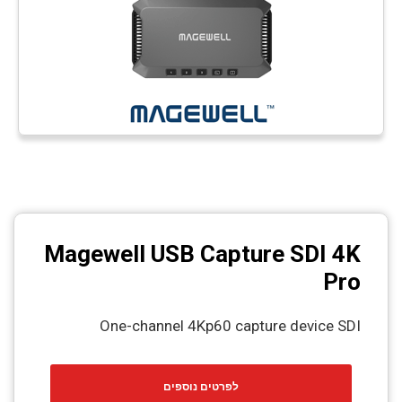
Magewell USB Capture SDI 4K
Pro
One-channel 4Kp60 capture device SDI
לפרטים נוספים