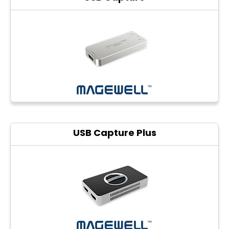
CCTV
Photo Printers
USB Capture Plus