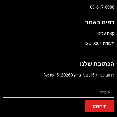
03-617-6888
דפים באתר
קצת עלינו
תעודת ISO 9001
קובץ
מסוג
הכתובת שלנו
PDF
רחוב כנרת 15, בני-ברק 5120260 ישראל
הירשמו