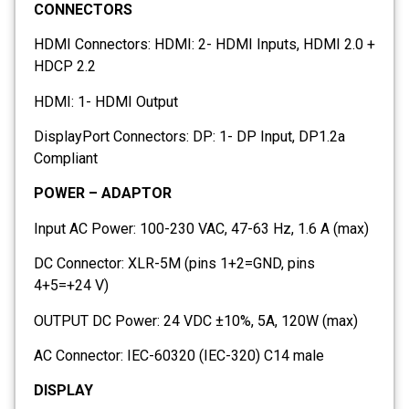
CONNECTORS
HDMI Connectors: HDMI: 2- HDMI Inputs, HDMI 2.0 +
HDCP 2.2
HDMI: 1- HDMI Output
DisplayPort Connectors: DP: 1- DP Input, DP1.2a
Compliant
POWER – ADAPTOR
Input AC Power: 100-230 VAC, 47-63 Hz, 1.6 A (max)
DC Connector: XLR-5M (pins 1+2=GND, pins
4+5=+24 V)
OUTPUT DC Power: 24 VDC ±10%, 5A, 120W (max)
AC Connector: IEC-60320 (IEC-320) C14 male
DISPLAY