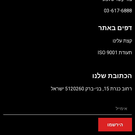
03-617-6888
דפים באתר
קצת עלינו
תעודת ISO 9001
קובץ
מסוג
הכתובת שלנו
PDF
רחוב כנרת 15, בני-ברק 5120260 ישראל
הירשמו