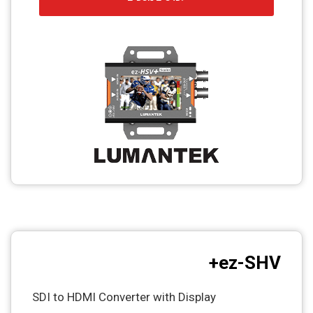
CCTV
Photo Printers
ez-SHV+
SDI to HDMI Converter with Display