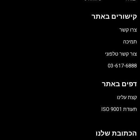
קישורים באתר
צרו קשר
תמיכה
צור קשר טלפוני
03-617-6888
דפים באתר
קצת עלינו
תעודת ISO 9001
קובץ
מסוג
הכתובת שלנו
PDF