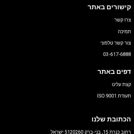
קישורים באתר
צרו קשר
תמיכה
צור קשר טלפוני
03-617-6888
דפים באתר
קצת עלינו
תעודת ISO 9001
קובץ
מסוג
הכתובת שלנו
PDF
רחוב כנרת 15, בני-ברק 5120260 ישראל