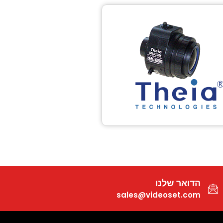
הדואר שלנו
sales@videoset.com