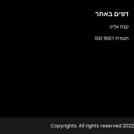
דפים באתר
קצת עלינו
תעודת ISO 9001
קובץ
מסוג
PDF
© 2