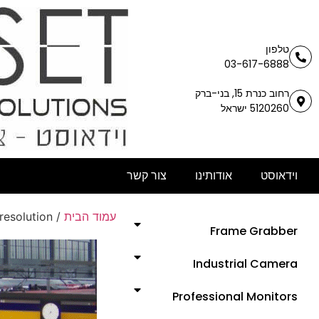
טלפון
03-617-6888
רחוב כנרת 15, בני-ברק
5120260 ישראל
וידאוסט
אודותינו
צור קשר
resolution
/
עמוד הבית
Frame Grabber
Industrial Camera
Professional Monitors