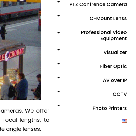
PTZ Confrence Camera
C-Mount Lenss
Professional Video
Equipment
Visualizer
Fiber Optic
AV over IP
CCTV
Photo Printers
 cameras. We offer
 focal lengths, to
de angle lenses.