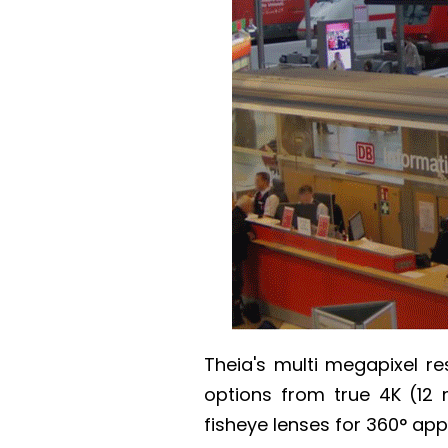
Theia's multi megapixel re
options from true 4K (12 
fisheye lenses for 360° app