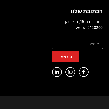
הכתובת שלנו
רחוב כנרת 15, בני-ברק
5120260 ישראל
הירשמו