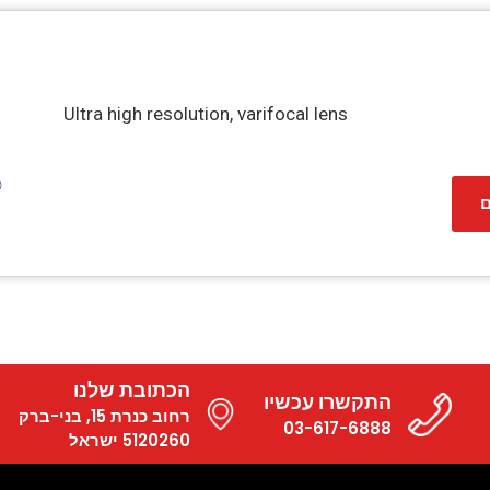
Ultra high resolution, varifocal lens
ם
הכתובת שלנו
התקשרו עכשיו
רחוב כנרת 15, בני-ברק
03-617-6888
5120260 ישראל