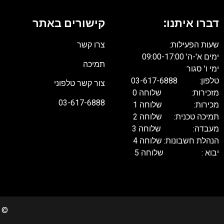
דברו איתנו:
קישורים באתר
שעות הפעילות:
צרו קשר
ימים א'-ה' 09:00-17:00
תמיכה
ימי ו' סגור
טלפון: 03-617-6888
צור קשר טלפוני
מזכירות: שלוחה 0
03-617-6888
מכירות: שלוחה 1
תמיכה טכנית: שלוחה 2
מעבדה: שלוחה 3
הנהלת חשבונות: שלוחה 4
יבוא : שלוחה 5
022 Copyrights. All rights reserved