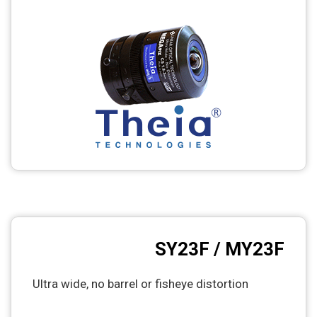
SY23F / MY23F
Ultra wide, no barrel or fisheye distortion