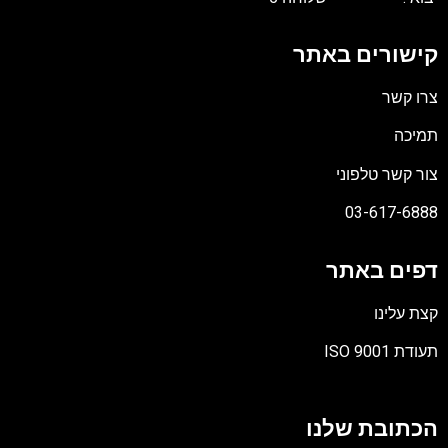
קישורים באתר
צרו קשר
תמיכה
צור קשר טלפוני
03-617-6888
דפים באתר
קצת עלינו
תעודת ISO 9001
קובץ
מסוג
הכתובת שלנו
PDF