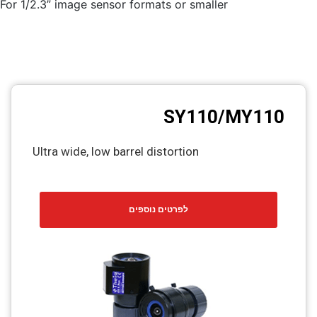
For 1/2.3” image sensor formats or smaller
SY110/MY110
Ultra wide, low barrel distortion
לפרטים נוספים