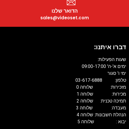
הדואר שלנו
sales@videoset.com
דברו איתנו:
שעות הפעילות:
ימים א'-ה' 09:00-17:00
ימי ו' סגור
טלפון: 03-617-6888
מזכירות: שלוחה 0
מכירות: שלוחה 1
תמיכה טכנית: שלוחה 2
מעבדה: שלוחה 3
הנהלת חשבונות: שלוחה 4
יבוא : שלוחה 5