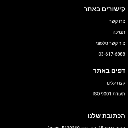
קישורים באתר
צרו קשר
תמיכה
צור קשר טלפוני
03-617-6888
דפים באתר
קצת עלינו
תעודת ISO 9001
קובץ
מסוג
הכתובת שלנו
PDF