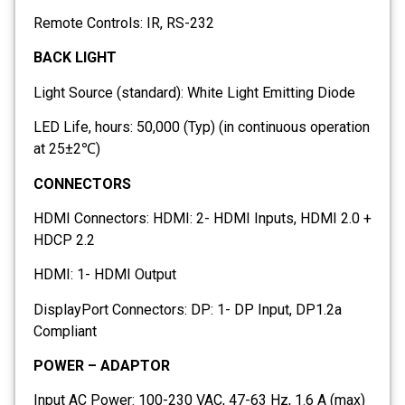
Remote Controls: IR, RS-232
BACK LIGHT
Light Source (standard): White Light Emitting Diode
LED Life, hours: 50,000 (Typ) (in continuous operation
at 25±2℃)
CONNECTORS
HDMI Connectors: HDMI: 2- HDMI Inputs, HDMI 2.0 +
HDCP 2.2
HDMI: 1- HDMI Output
DisplayPort Connectors: DP: 1- DP Input, DP1.2a
Compliant
POWER – ADAPTOR
Input AC Power: 100-230 VAC, 47-63 Hz, 1.6 A (max)