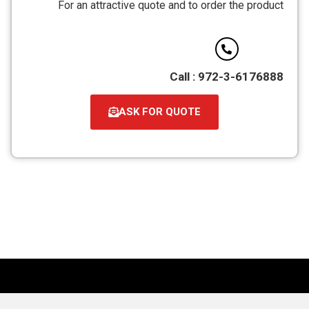
For an attractive quote and to order the product
PDF
Call : 972-3-6176888
ASK FOR QUOTE