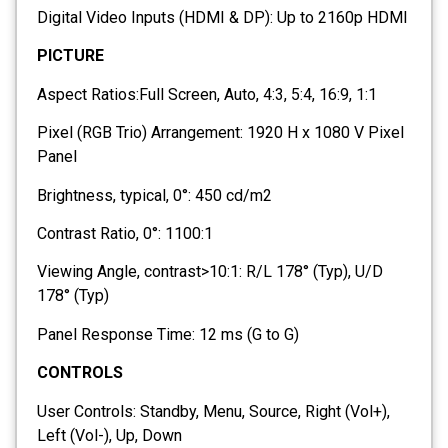
Digital Video Inputs (HDMI & DP): Up to 2160p HDMI
PICTURE
Aspect Ratios:Full Screen, Auto, 4:3, 5:4, 16:9, 1:1
Pixel (RGB Trio) Arrangement: 1920 H x 1080 V Pixel
Panel
Brightness, typical, 0°: 450 cd/m2
Contrast Ratio, 0°: 1100:1
Viewing Angle, contrast>10:1: R/L 178° (Typ), U/D
178° (Typ)
Panel Response Time: 12 ms (G to G)
CONTROLS
User Controls: Standby, Menu, Source, Right (Vol+),
Left (Vol-), Up, Down