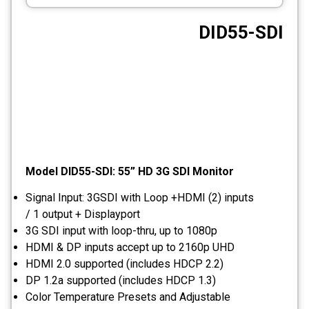
CCTV
DID55-SDI
Photo Printers
Model DID55-SDI: 55” HD 3G SDI Monitor
Signal Input: 3GSDI with Loop +HDMI (2) inputs
/ 1 output + Displayport
3G SDI input with loop-thru, up to 1080p
HDMI & DP inputs accept up to 2160p UHD
HDMI 2.0 supported (includes HDCP 2.2)
DP 1.2a supported (includes HDCP 1.3)
Color Temperature Presets and Adjustable