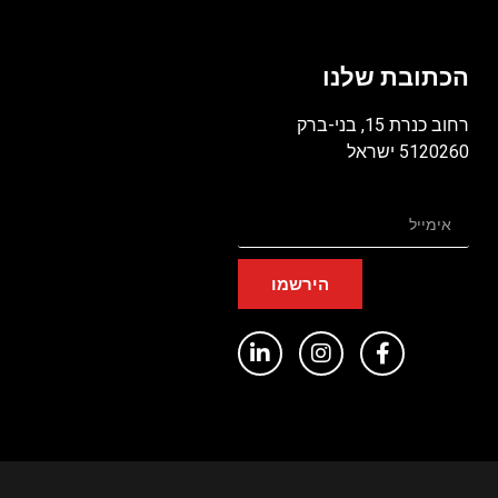
הכתובת שלנו
רחוב כנרת 15, בני-ברק
5120260 ישראל
הירשמו