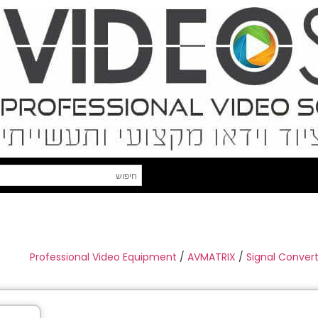
Professional Video Equipment
/
AVMATRIX
/
Signal Conver