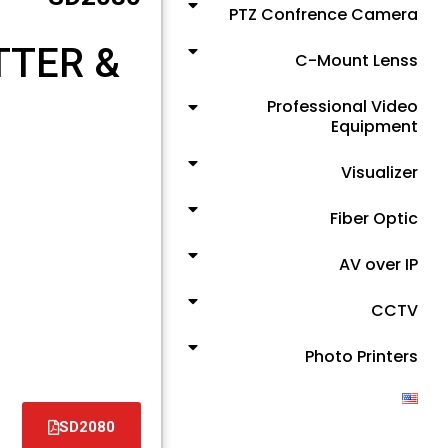
PTZ Confrence Camera
TTER &
C-Mount Lenss
Professional Video
Equipment
Visualizer
Fiber Optic
AV over IP
CCTV
Photo Printers
SD2080