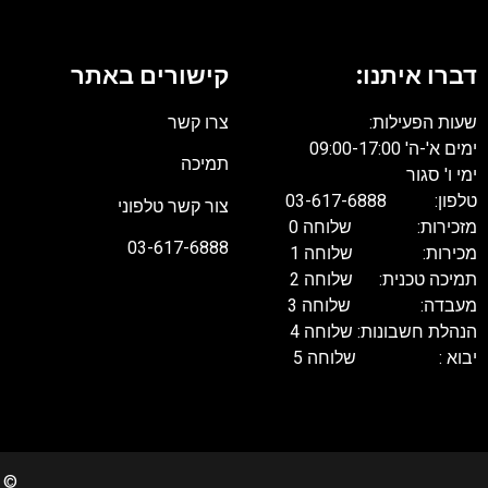
דברו איתנו:
קישורים באתר
שעות הפעילות:
צרו קשר
ימים א'-ה' 09:00-17:00
תמיכה
ימי ו' סגור
טלפון: 03-617-6888
צור קשר טלפוני
מזכירות: שלוחה 0
03-617-6888
מכירות: שלוחה 1
תמיכה טכנית: שלוחה 2
מעבדה: שלוחה 3
הנהלת חשבונות: שלוחה 4
יבוא : שלוחה 5
022 Copyrights. All rights reserved