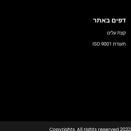
דפים באתר
קצת עלינו
תעודת ISO 9001
קובץ
מסוג
PDF
© 2