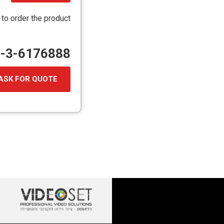
קובץ
מסוג
 to order the product
PDF
72-3-6176888
ASK FOR QUOTE