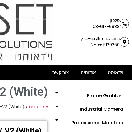
טלפון
03-617-6888
רחוב כנרת 15, בני-ברק
5120260 ישראל
וידאוסט
אודותינו
צור קשר
 (White)
Frame Grabber
-V2 (White)
/
עמוד הבית
Industrial Camera
Professional Monitors
-V2 (White)