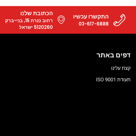
הכתובת שלנו
התקשרו עכשיו
רחוב כנרת 15, בני-ברק
03-617-6888
5120260 ישראל
דפים באתר
קצת עלינו
תעודת ISO 9001
קובץ
מסוג
PDF