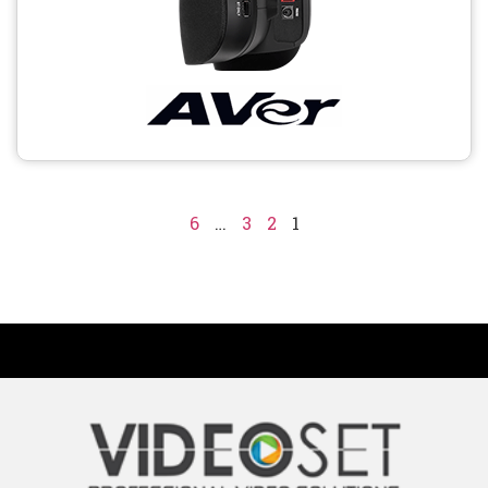
6
…
3
2
1