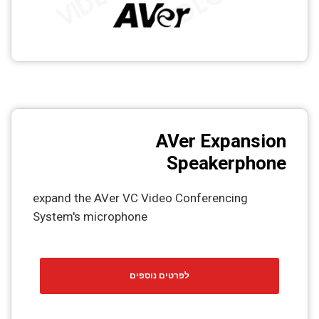
AVer Expansion
Speakerphone
expand the AVer VC Video Conferencing
System's microphone
לפרטים נוספים