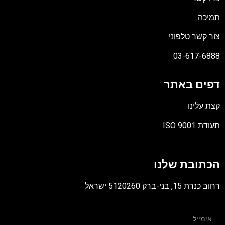
תמיכה
צור קשר טלפוני
03-617-6888
דפים באתר
קצת עלינו
תעודת ISO 9001
קובץ
מסוג
הכתובת שלנו
PDF
רחוב כנרת 15, בני-ברק 5120260 ישראל