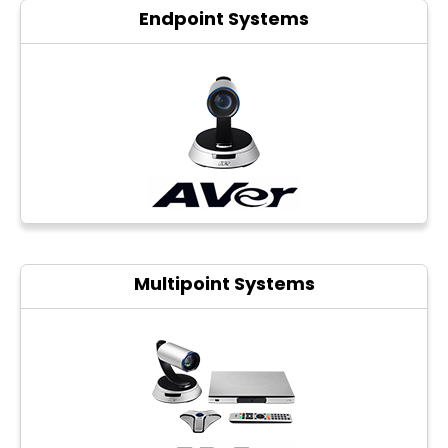
Endpoint Systems
CCTV
Photo Printers
Multipoint Systems