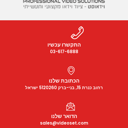
התקשרו עכשיו
03-617-6888
הכתובת שלנו
רחוב כנרת 15, בני-ברק 5120260 ישראל
הדואר שלנו
sales@videoset.com