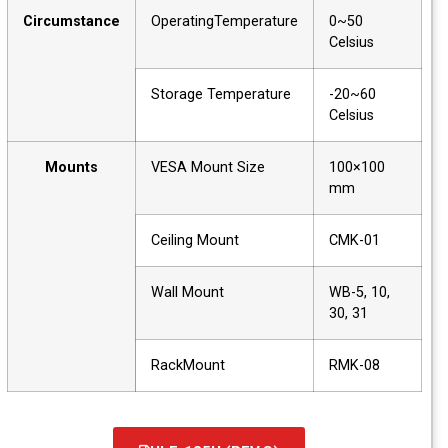
Circumstance
OperatingTemperature
0~50
Celsius
Storage Temperature
-20~60
Celsius
Mounts
VESA Mount Size
100×100
mm
Ceiling Mount
CMK-01
Wall Mount
WB-5, 10,
30, 31
RackMount
RMK-08