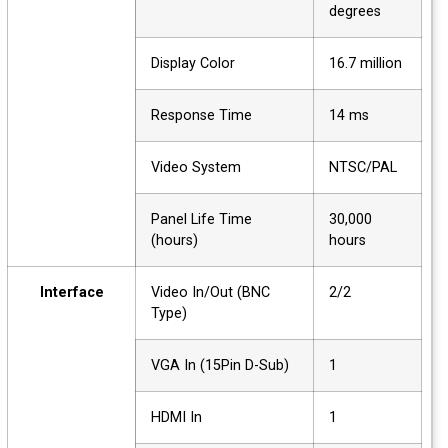
degrees
Display Color
16.7 million
Response Time
14 ms
Video System
NTSC/PAL
Panel Life Time
30,000
(hours)
hours
Interface
Video In/Out (BNC
2/2
Type)
VGA In (15Pin D-Sub)
1
HDMI In
1