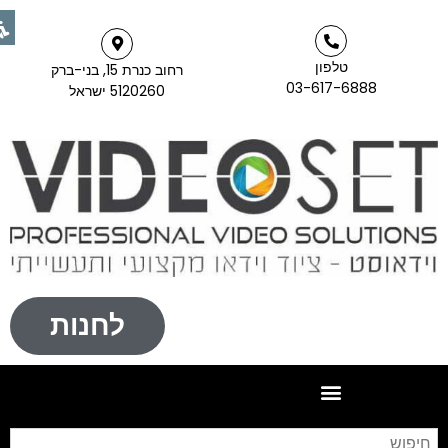
טלפון
רחוב כנרת 15, בני-ברק
03-617-6888
5120260 ישראל
לחנות
חיפו