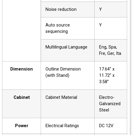
Noise reduction
Y
Auto source
Y
sequencing
Multilingual Language
Eng, Spa,
Fre, Ger, Ita
Dimension
Outline Dimension
17.64” x
(with Stand)
11.72” x
3.58”
Cabinet
Cabinet Material
Electro-
Galvanized
Steel
Power
Electrical Ratings
DC 12V