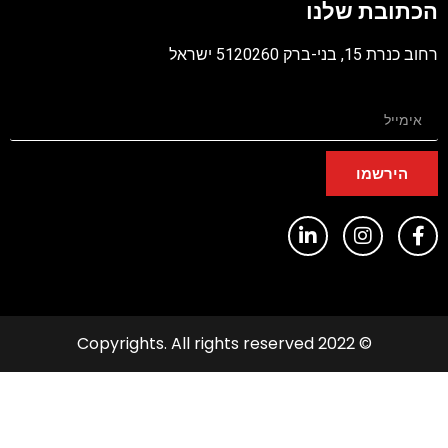
כתובת שלנו
PD
ב כנרת 15, בני-ברק 5120260 ישראל
הירשמו
© 2022 Copyrights. All rights reserved