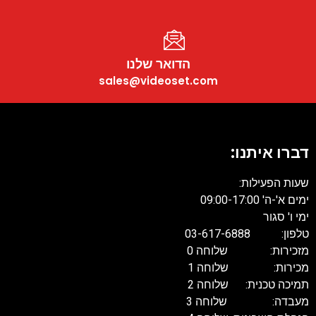
הדואר שלנו
sales@videoset.com
דברו איתנו
שעות הפעילות
ים א'-ה' 09:00-17:00
מי ו' סגור
פון: 03-617-6888
זכירות: שלוחה 0
כירות: שלוחה 1
מיכה טכנית: שלוחה 2
עבדה: שלוחה 3