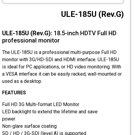
CCTV
ULE-185U (Rev.G)
Photo Printers
ULE-185U (Rev.G)
: 18.5-inch HDTV Full HD
professional monitor
The ULE-185U is a professional multi-purpose Full HD
monitor with 3G/HD-SDI and HDMI interface. ULE-185U
is ideal for PC applications, or HD video monitoring. With
a VESA interface it can be easily racked, wall-mounted or
used as a desktop.
FEATURES
Full HD 3G Multi-format LED Monitor
LED backlight to extend the lifetime and save
power
Non-glare surface coating
SD / HD / 3G-SDI (level A) is supported