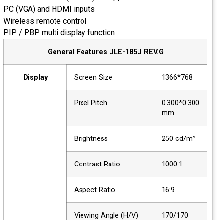
PC (VGA) and HDMI inputs
Wireless remote control
PIP / PBP multi display function
General Features ULE-185U REV.G
Display
Screen Size
1366*768
Pixel Pitch
0.300*0.300
mm
Brightness
250 cd/m²
Contrast Ratio
1000:1
Aspect Ratio
16:9
Viewing Angle (H/V)
170/170