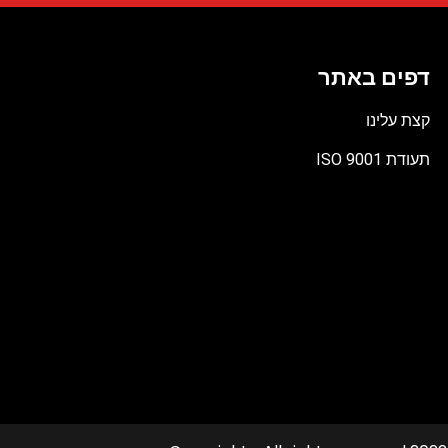
דפים באתר
קצת עלינו
תעודת ISO 9001
קובץ
מסוג
PDF