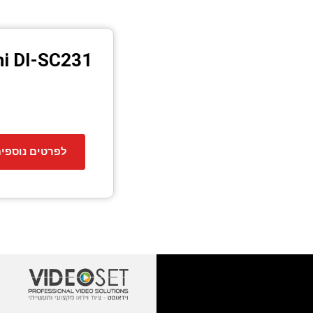
hi DI-SC231
לפרטים נוספי