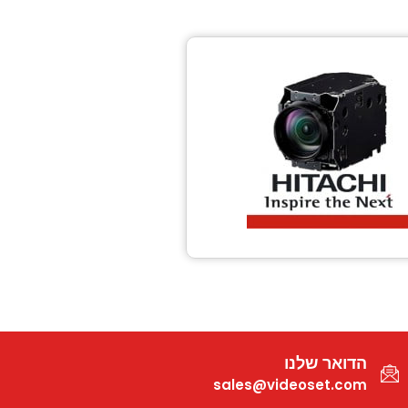
הדואר שלנו
sales@videoset.com