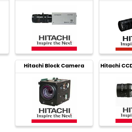
Hitachi Block Camera
Hitachi C