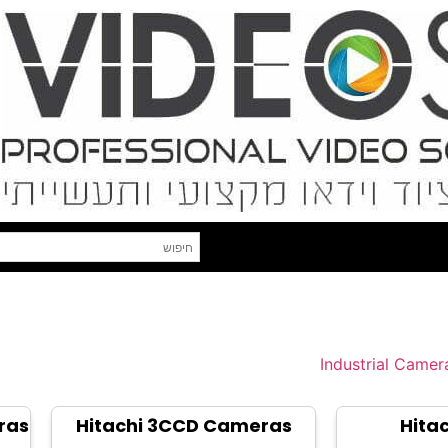
Industrial Camer
ras
Hitachi 3CCD Cameras
Hita