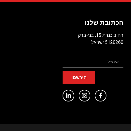
הכתובת שלנו
רחוב כנרת 15, בני-ברק
5120260 ישראל
הירשמו