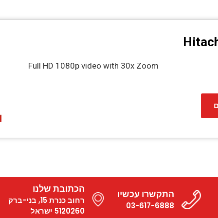
Hitac
Full HD 1080p video with 30x Zoom
ם
הכתובת שלנו
התקשרו עכשיו
רחוב כנרת 15, בני-ברק
03-617-6888
5120260 ישראל