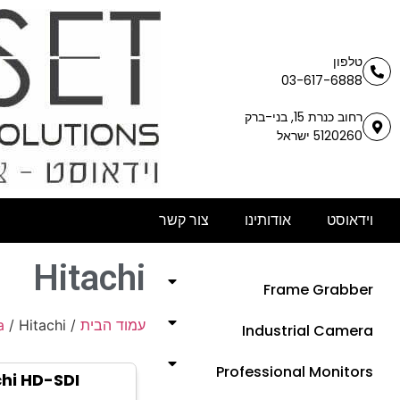
טלפון
03-617-6888
רחוב כנרת 15, בני-ברק
5120260 ישראל
וידאוסט
אודותינו
צור קשר
Hitachi
Frame Grabber
a
/ Hitachi
/
עמוד הבית
Industrial Camera
Professional Monitors
chi HD-SDI