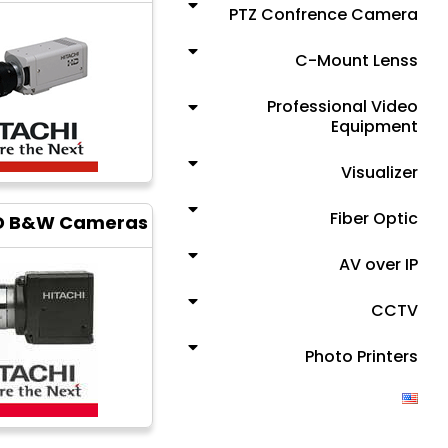
PTZ Confrence Camera
C-Mount Lenss
Professional Video
Equipment
Visualizer
Fiber Optic
CD B&W Cameras
AV over IP
CCTV
Photo Printers