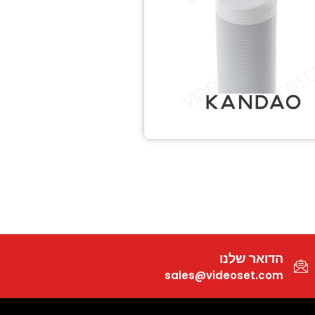
הדואר שלנו
sales@videoset.com