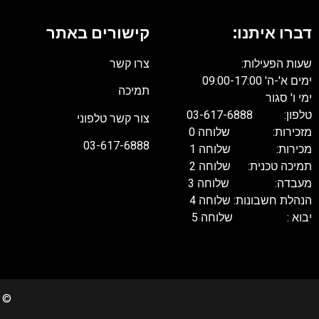
דברו איתנו:
קישורים באתר
שעות הפעילות:
צרו קשר
ימים א'-ה' 09:00-17:00
תמיכה
ימי ו' סגור
טלפון: 03-617-6888
צור קשר טלפוני
מזכירות: שלוחה 0
03-617-6888
מכירות: שלוחה 1
תמיכה טכנית: שלוחה 2
מעבדה: שלוחה 3
הנהלת חשבונות: שלוחה 4
יבוא : שלוחה 5
022 Copyrights. All rights reserved