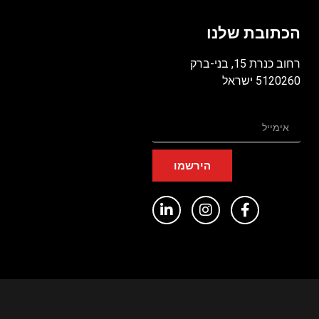
הכתובת שלנו
רחוב כנרת 15, בני-ברק
5120260 ישראל
הירשמו