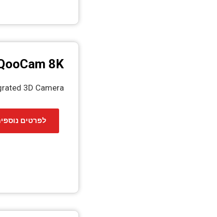
QooCam 8K
grated 3D Camera
לפרטים נוספי