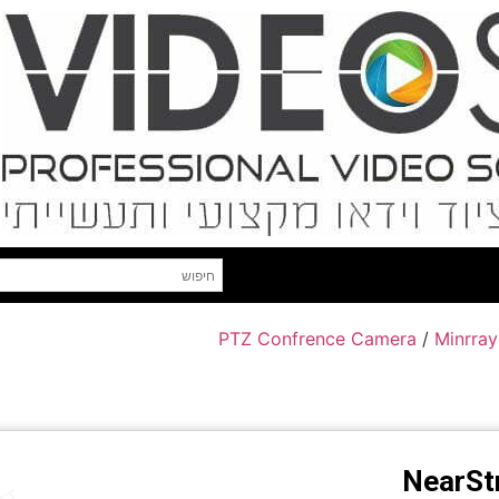
PTZ Confrence Camera
/
Minrray
NearS