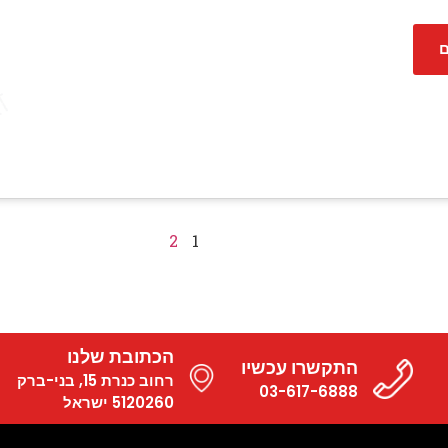
ם
2
1
הכתובת שלנו
התקשרו עכשיו
רחוב כנרת 15, בני-ברק
03-617-6888
5120260 ישראל