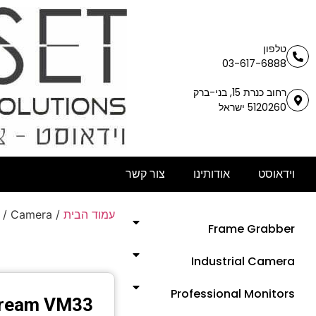
טלפון
03-617-6888
רחוב כנרת 15, בני-ברק
5120260 ישראל
וידאוסט
אודותינו
צור קשר
/ Camera
/
עמוד הבית
Frame Grabber
Industrial Camera
Professional Monitors
tream VM33