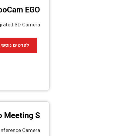
ooCam EGO
grated 3D Camera
לפרטים נוספי
 Meeting S
onference Camera