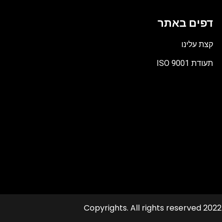
דפים באתר
קצת עלינו
תעודת ISO 9001
קובץ
מסוג
PDF
© 2