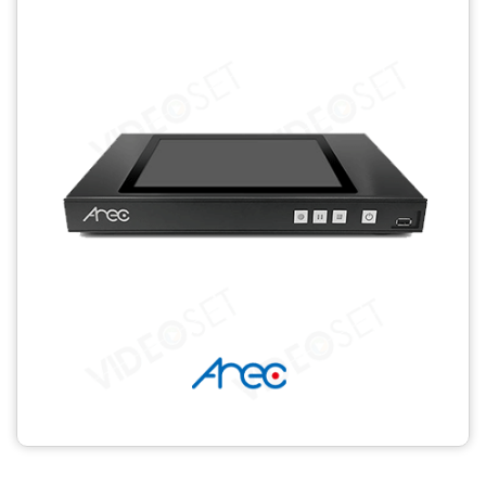
CCTV
Photo Printers