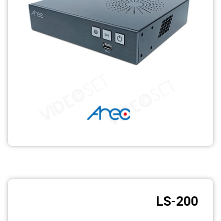
LS-200