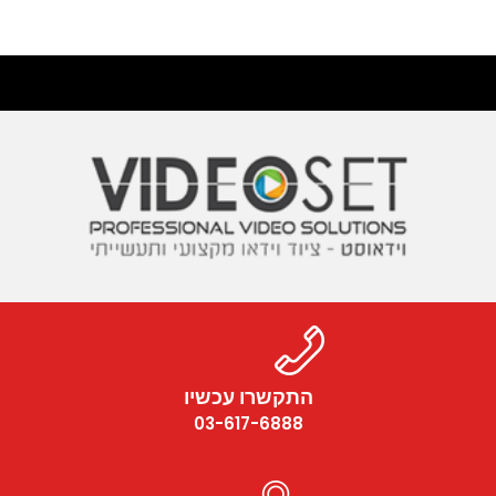
התקשרו עכשיו
03-617-6888