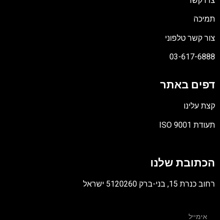
צרו קשר
תמיכה
צור קשר טלפוני
03-617-6888
דפים באתר
קצת עלינו
תעודת ISO 9001
קובץ
מסוג
הכתובת שלנו
PDF
רחוב כנרת 15, בני-ברק 5120260 ישראל