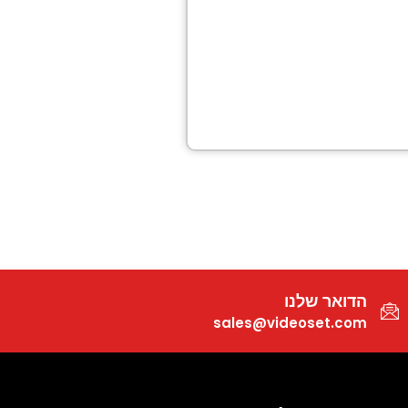
הדואר שלנו
sales@videoset.com