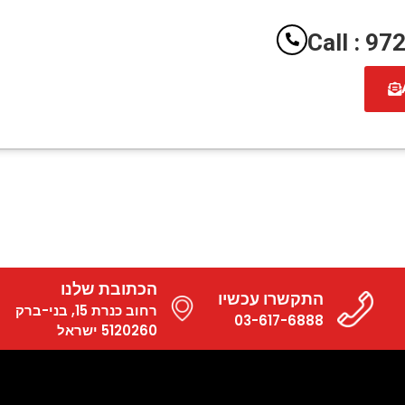
Call : 9
הכתובת שלנו
התקשרו עכשיו
רחוב כנרת 15, בני-ברק
03-617-6888
5120260 ישראל