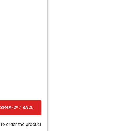
SR4A-2* / SA2L
קובץ
מסוג
 to order the product
PDF