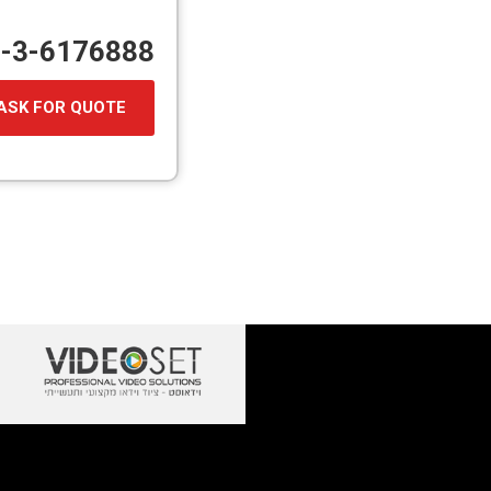
72-3-6176888
ASK FOR QUOTE