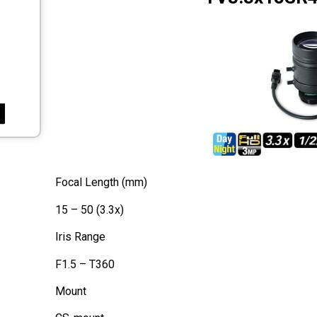
Focal Length (mm)
15 – 50 (3.3x)
Iris Range
F1.5 – T360
Mount