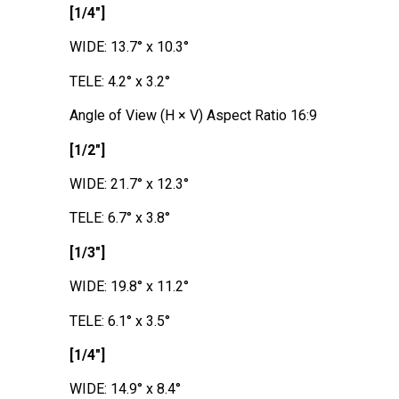
[1/4"]
WIDE: 13.7° x 10.3°
TELE: 4.2° x 3.2°
Angle of View (H × V) Aspect Ratio 16:9
[1/2"]
WIDE: 21.7° x 12.3°
TELE: 6.7° x 3.8°
[1/3"]
WIDE: 19.8° x 11.2°
TELE: 6.1° x 3.5°
[1/4"]
WIDE: 14.9° x 8.4°