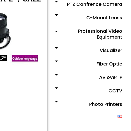
PTZ Confrence Camera
C-Mount Lenss
Professional Video
Equipment
Visualizer
Fiber Optic
AV over IP
CCTV
Photo Printers