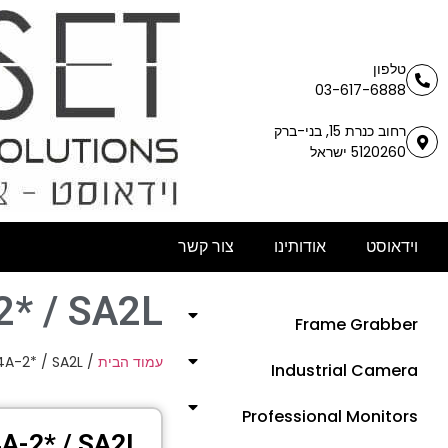
טלפון
03-617-6888
רחוב כנרת 15, בני-ברק
5120260 ישראל
וידאוסט
אודותינו
צור קשר
* / SA2L
Frame Grabber
4A-2* / SA2L
/
עמוד הבית
Industrial Camera
Professional Monitors
A-2* / SA2L