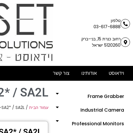
טלפון
03-617-6888
רחוב כנרת 15, בני-ברק
5120260 ישראל
וידאוסט
אודותינו
צור קשר
* / SA2L
Frame Grabber
-SA2* / SA2L
/
עמוד הבית
Industrial Camera
Professional Monitors
SA2* / SA2L