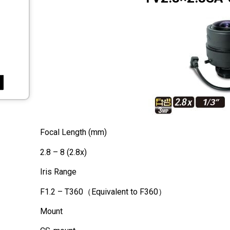
Focal Length (mm)
2.8 – 8 (2.8x)
Iris Range
F1.2 – T360（Equivalent to F360）
Mount