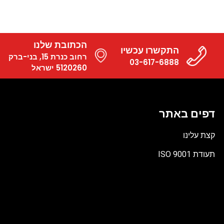
הכתובת שלנו
התקשרו עכשיו
רחוב כנרת 15, בני-ברק
03-617-6888
5120260 ישראל
דפים באתר
קצת עלינו
תעודת ISO 9001
קובץ
מסוג
PDF