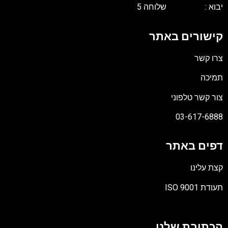
יבוא : שלוחה 5
קישורים באתר
צרו קשר
תמיכה
צור קשר טלפוני
03-617-6888
דפים באתר
קצת עלינו
תעודת ISO 9001
קובץ
מסוג
הכתובת שלנו
PDF