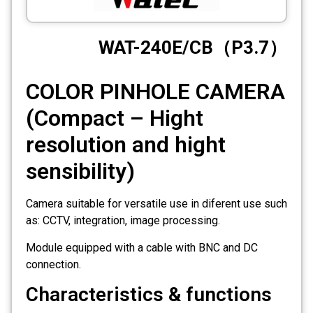
CCTV
WAT-240E/CB（P3.7）
Photo Printers
COLOR PINHOLE CAMERA
(Compact – Hight
resolution and hight
sensibility)
Camera suitable for versatile use in diferent use such
as: CCTV, integration, image processing.
Module equipped with a cable with BNC and DC
connection.
Characteristics & functions