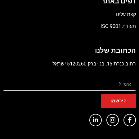
דפים באתר
קצת עלינו
תעודת ISO 9001
קובץ
מסוג
הכתובת שלנו
PDF
רחוב כנרת 15, בני-ברק 5120260 ישראל
הירשמו