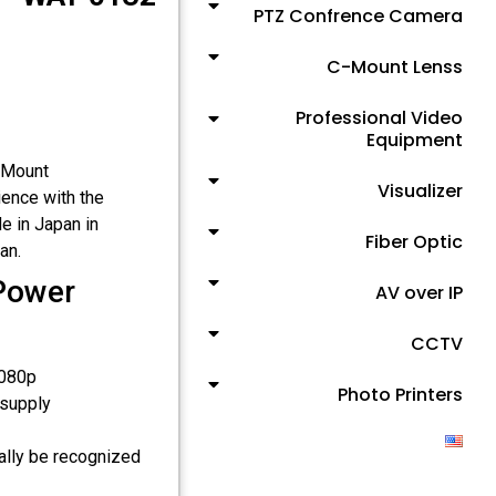
PTZ Confrence Camera
C-Mount Lenss
Professional Video
Equipment
 Mount
Visualizer
ence with the
e in Japan in
Fiber Optic
an.
Power
AV over IP
CCTV
1080p
Photo Printers
 supply
cally be recognized