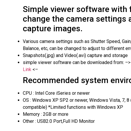
Simple viewer software with 
change the camera settings 
capture images.
Various camera settings such as Shutter Speed, Gain
Balance, etc, can be changed to adjust to different e
Snapshots(.jpg) and Video(.avi) capture and storage
simple viewer software can be downloaded from: –
Link
<–
Recommended system envir
CPU : Intel Core iSeries or newer
OS : Windows XP SP2 or newer, Windows Vista, 7, 8 
compatible) *Limited functions with Windows XP
Memory : 2GB or more
Other : USB2.0 Port,Full HD Monitor