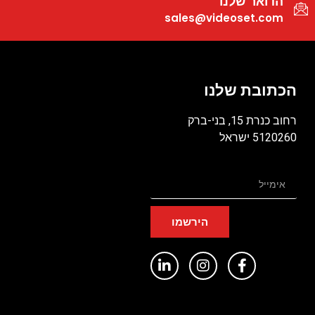
הדואר שלנו
sales@videoset.com
הכתובת שלנו
רחוב כנרת 15, בני-ברק
5120260 ישראל
הירשמו