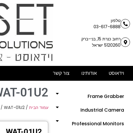
טלפון
03-617-6888
רחוב כנרת 15, בני-ברק
5120260 ישראל
וידאוסט
אודותינו
צור קשר
AT-01U2
Frame Grabber
/ WAT-01U2
/
עמוד הבית
Industrial Camera
Professional Monitors
WAT-01U2