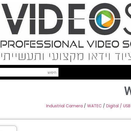
W
Industrial Camera
/
WATEC
/
Digital / USB