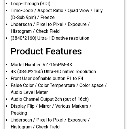
Loop-Through (SDI)
Time-Code / Aspect Ratio / Quad View / Tally
(D-Sub 9pin) / Freeze
Underscan / Pixel to Pixel / Exposure /
Histogram / Check Field
(3840*2160) Ultra-HD native resolution
Product Features
Model Number: VZ-156PM-4K
4K (3840*2160) Ultra-HD native resolution
Front User definable button F1 to F4
False Color / Color Temperature / Color space /
Audio Level Meter
Audio Channel Output 2ch (out of 16ch)
Display Flip / Mirror / Various Markers /
Peaking
Underscan / Pixel to Pixel / Exposure /
Histogram / Check Field