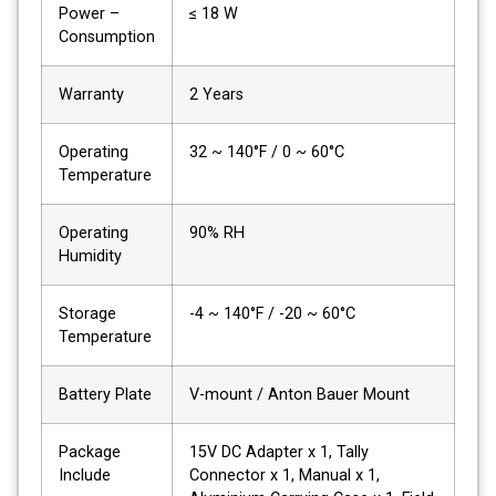
Power –
≤ 18 W
Consumption
Warranty
2 Years
Operating
32 ~ 140°F / 0 ~ 60°C
Temperature
Operating
90% RH
Humidity
Storage
-4 ~ 140°F / -20 ~ 60°C
Temperature
Battery Plate
V-mount / Anton Bauer Mount
Package
15V DC Adapter x 1, Tally
Include
Connector x 1, Manual x 1,