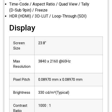
Time-Code / Aspect Ratio / Quad View / Tally
(D-Sub 9pin) / Freeze
HDR (HDMI) / 3D-LUT / Loop-Through (SDI)
Display
Screen
23.8″
Size
Max
3840 x 2160 @60Hz
Resolution
Pixel Pitch
0.08970 mm x 0.08970 mm
Brightness
330 cd/m²(Typical)
Contrast
1000 : 1
Ratio