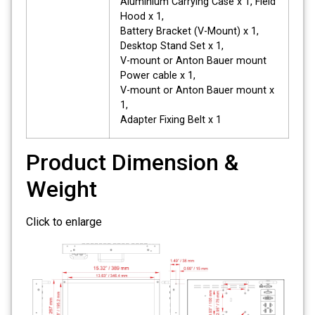
Aluminium Carrying Case x 1, Field
Hood x 1,
Battery Bracket (V-Mount) x 1,
Desktop Stand Set x 1,
V-mount or Anton Bauer mount
Power cable x 1,
V-mount or Anton Bauer mount x
1,
Adapter Fixing Belt x 1
Product Dimension &
Weight
Click to enlarge