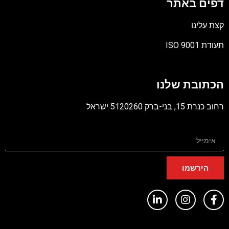
דפים באתר
קצת עלינו
תעודת ISO 9001
קובץ
מסוג
הכתובת שלנו
PDF
רחוב כנרת 15, בני-ברק 5120260 ישראל
הירשמו