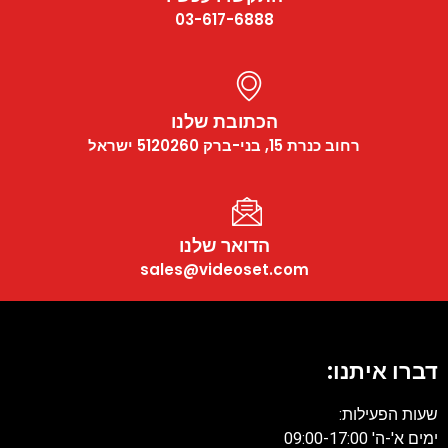
03-617-6888
הכתובת שלנו
רחוב כנרת 15, בני-ברק 5120260 ישראל
הדואר שלנו
sales@videoset.com
דברו איתנו:
שעות הפעילות:
ימים א'-ה' 09:00-17:00