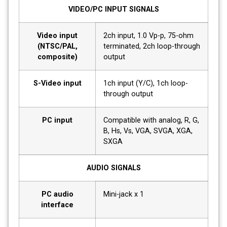
VIDEO/PC INPUT SIGNALS
Video input
2ch input, 1.0 Vp-p, 75-ohm
(NTSC/PAL,
terminated, 2ch loop-through
composite)
output
S-Video input
1ch input (Y/C), 1ch loop-
through output
PC input
Compatible with analog, R, G,
B, Hs, Vs, VGA, SVGA, XGA,
SXGA
AUDIO SIGNALS
PC audio
Mini-jack x 1
interface