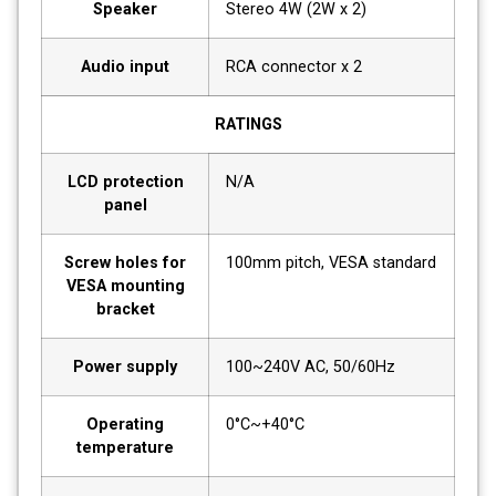
Speaker
Stereo 4W (2W x 2)
Audio input
RCA connector x 2
RATINGS
LCD protection
N/A
panel
Screw holes for
100mm pitch, VESA standard
VESA mounting
bracket
Power supply
100~240V AC, 50/60Hz
Operating
0°C~+40°C
temperature