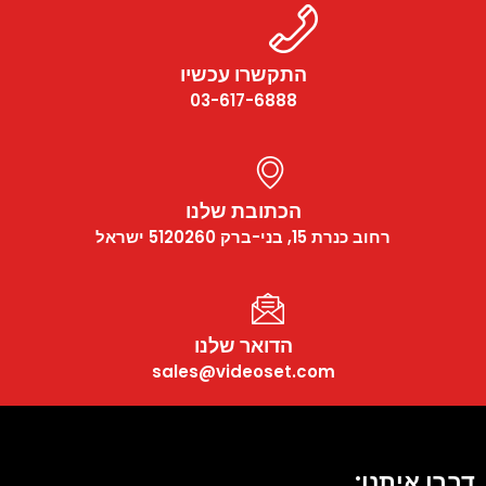
התקשרו עכשיו
03-617-6888
הכתובת שלנו
רחוב כנרת 15, בני-ברק 5120260 ישראל
הדואר שלנו
sales@videoset.com
דברו איתנו: