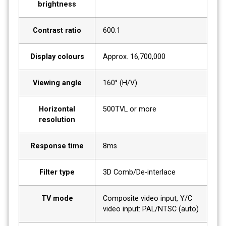
brightness
Contrast ratio
600:1
Display colours
Approx. 16,700,000
Viewing angle
160° (H/V)
Horizontal
500TVL or more
resolution
Response time
8ms
Filter type
3D Comb/De-interlace
TV mode
Composite video input, Y/C
video input: PAL/NTSC (auto)