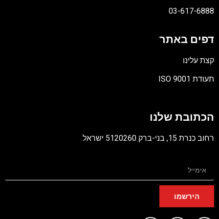
03-617-6888
דפים באתר
קצת עלינו
תעודת ISO 9001
קובץ
מסוג
הכתובת שלנו
PDF
רחוב כנרת 15, בני-ברק 5120260 ישראל
הירשמו