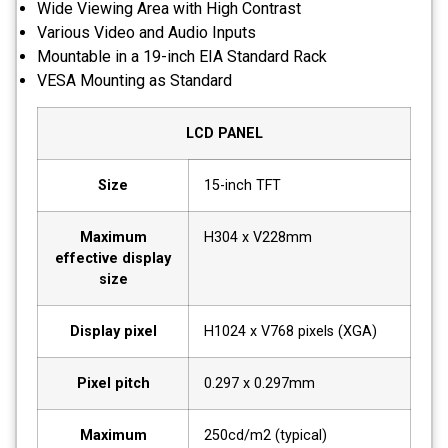
Wide Viewing Area with High Contrast
Various Video and Audio Inputs
Mountable in a 19-inch EIA Standard Rack
VESA Mounting as Standard
LCD PANEL
Size
15-inch TFT
Maximum
H304 x V228mm
effective display
size
Display pixel
H1024 x V768 pixels (XGA)
Pixel pitch
0.297 x 0.297mm
Maximum
250cd/m2 (typical)