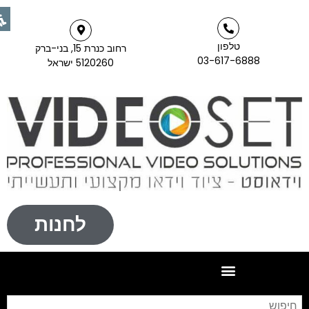
טלפון
רחוב כנרת 15, בני-ברק
03-617-6888
5120260 ישראל
לחנות
חיפו