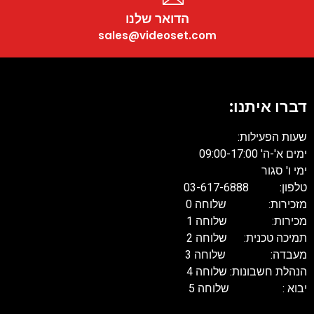
הדואר שלנו
sales@videoset.com
דברו איתנו
שעות הפעילות
ים א'-ה' 09:00-17:00
מי ו' סגור
פון: 03-617-6888
זכירות: שלוחה 0
כירות: שלוחה 1
מיכה טכנית: שלוחה 2
עבדה: שלוחה 3
נהלת חשבונות: שלוחה 4
בוא : שלוחה 5