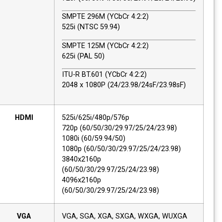
SMPTE 296M (YCbCr 4:2:2)
525i (NTSC 59.94)
SMPTE 125M (YCbCr 4:2:2)
625i (PAL 50)
ITU-R BT.601 (YCbCr 4:2:2)
2048 x 1080P (24/23.98/24sF/23.98sF)
HDMI
525i/625i/480p/576p
720p (60/50/30/29.97/25/24/23.98)
1080i (60/59.94/50)
1080p (60/50/30/29.97/25/24/23.98)
3840x2160p
(60/50/30/29.97/25/24/23.98)
4096x2160p
(60/50/30/29.97/25/24/23.98)
VGA
VGA, SGA, XGA, SXGA, WXGA, WUXGA