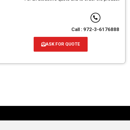
PDF
Call : 972-3-6176888
ASK FOR QUOTE