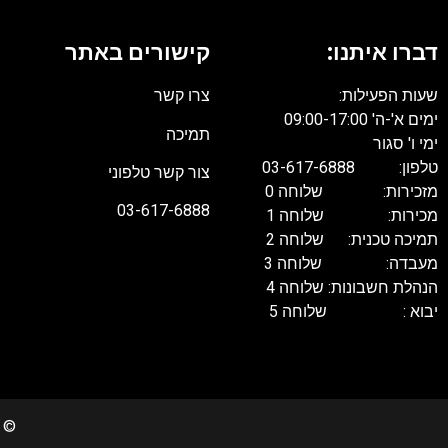
דברו איתנו:
קישורים באתר
שעות הפעילות:
צרו קשר
ימים א'-ה' 09:00-17:00
תמיכה
ימי ו' סגור
טלפון: 03-617-6888
צור קשר טלפוני
מזכירות: שלוחה 0
03-617-6888
מכירות: שלוחה 1
תמיכה טכנית: שלוחה 2
מעבדה: שלוחה 3
הנהלת חשבונות: שלוחה 4
יבוא : שלוחה 5
022 Copyrights. All rights reserved