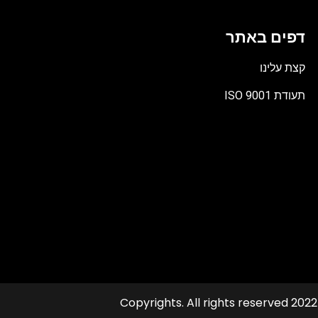
דפים באתר
קצת עלינו
תעודת ISO 9001
קובץ
מסוג
PDF
© 2