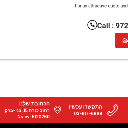
For an attractive quote and
Call : 9
הכתובת שלנו
התקשרו עכשיו
רחוב כנרת 15, בני-ברק
03-617-6888
5120260 ישראל