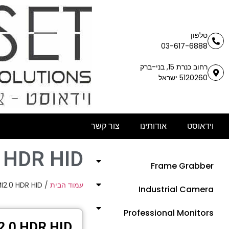
טלפון
03-617-6888
רחוב כנרת 15, בני-ברק
5120260 ישראל
וידאוסט
אודותינו
צור קשר
HDR HID+
Frame Grabber
2.0 HDR HID+
/
עמוד הבית
Industrial Camera
Professional Monitors
.0 HDR HID+