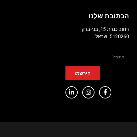
הכתובת שלנו
רחוב כנרת 15, בני-ברק
5120260 ישראל
הירשמו