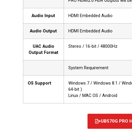
PRO HDMI2.0 HDR outputs will b
Audio Input
HDMI Embedded Audio
Audio Output
HDMI Embedded Audio
UAC Audio
Stereo / 16-bit / 48000Hz
Output Format
System Requirement
OS Support
Windows 7 / Windows 8.1 / Windo
64-bit )
Linux / MAC OS / Android
UB570G PRO H