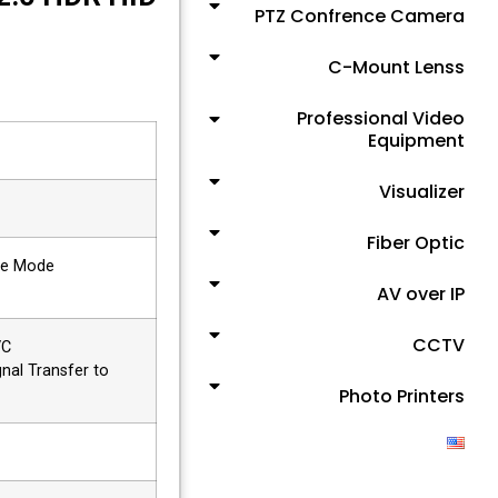
PTZ Confrence Camera
C-Mount Lenss
Professional Video
Equipment
Visualizer
Fiber Optic
me Mode
AV over IP
CCTV
VC
nal Transfer to
Photo Printers