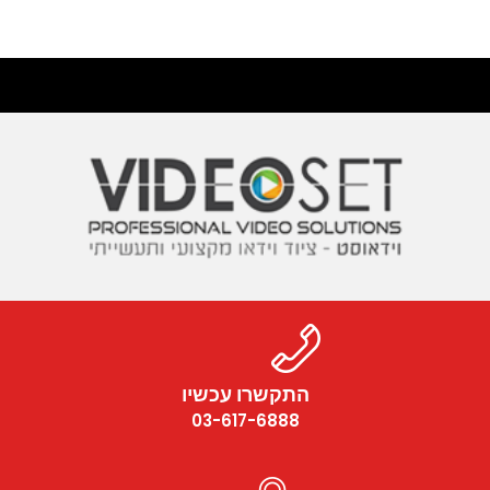
התקשרו עכשיו
03-617-6888